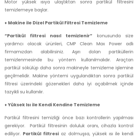
Motor yüksek ısıya ulaştıktan sonra partikül filtresini
temizlemeye başlar.
♦
Makine ile Dizel Partikül Filtresi Temizleme
“Partikül filtresi nasıl temizlenir”
konusunda size
yardımcı olacak ürünleri, CMP Clean Max Power adlı
firmamızdan alabilirsiniz. Aşırı dolan partiküllerin
temizlenmesinde bu yöntem kullanılmalıdır. Araçtan
partikül sökülüp daha sonra makineyle temizleme işlemine
geçilmelidir. Makine yöntemi uygulandıktan sonra partikül
filtresi üzerindeki gözenekleri daha iyi açabilmek içinde
tazyikli su kullanılır.
♦
Yüksek Isı ile Kendi Kendine Temizleme
Partikül filtresini temizliği önce bazı kontrollerin yapılması
gerekiyor. Partikül filtresinin doluluk oranı, cihazla kontrol
ediliyor.
Partikül filtresi
az dolmuşsa, yüksek ısı ile kendi