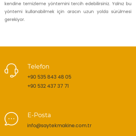
kendine temizleme yöntemini tercih edebilirsiniz. Yalnız bu
yöntemi kullanabilmek için aracın uzun yolda sürülmesi
gerekiyor.
Telefon
+90 535 843 48 05
+90 532 437 37 71
E-Posta
info@saytekmakine.com.tr