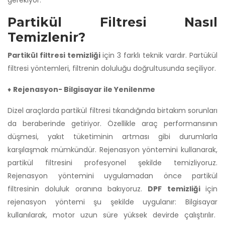
Partikül Filtresi Nasıl
Temizlenir?
Partikül filtresi temizliği
için 3 farklı teknik vardır. Partükül
filtresi yöntemleri, filtrenin doluluğu doğrultusunda seçiliyor.
♦
Rejenasyon- Bilgisayar ile Yenilenme
Dizel araçlarda partikül filtresi tıkandığında birtakım sorunları
da beraberinde getiriyor. Özellikle araç performansının
düşmesi, yakıt tüketiminin artması gibi durumlarla
karşılaşmak mümkündür. Rejenasyon yöntemini kullanarak,
partikül filtresini profesyonel şekilde temizliyoruz.
Rejenasyon yöntemini uygulamadan önce partikül
filtresinin doluluk oranına bakıyoruz.
DPF temizliği
için
rejenasyon yöntemi şu şekilde uygulanır: Bilgisayar
kullanılarak, motor uzun süre yüksek devirde çalıştırılır.