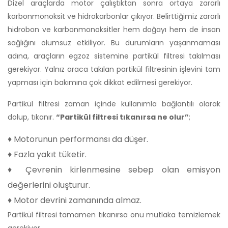
Dizel araçlarda motor çalıştıktan sonra ortaya zararlı
karbonmonoksit ve hidrokarbonlar çıkıyor. Belirttiğimiz zararlı
hidrobon ve karbonmonoksitler hem doğayı hem de insan
sağlığını olumsuz etkiliyor. Bu durumların yaşanmaması
adına, araçların egzoz sistemine partikül filtresi takılması
gerekiyor. Yalnız araca takılan partikül filtresinin işlevini tam
yapması için bakımına çok dikkat edilmesi gerekiyor.
Partikül filtresi zaman içinde kullanımla bağlantılı olarak
dolup, tıkanır.
“Partikül filtresi tıkanırsa ne olur”
;
♦ Motorunun performansı da düşer.
♦ Fazla yakıt tüketir.
♦ Çevrenin kirlenmesine sebep olan emisyon
değerlerini oluşturur.
♦ Motor devrini zamanında almaz.
Partikül filtresi tamamen tıkanırsa onu mutlaka temizlemek
gerekiyor.